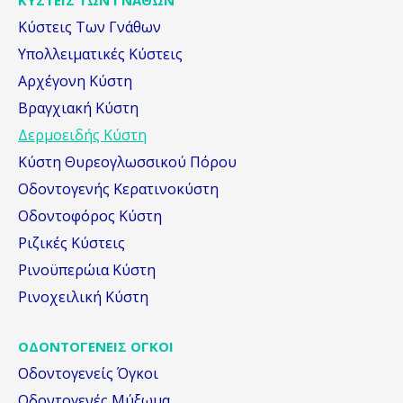
Κύστεις Των Γνάθων
Yπολλειματικές Κύστεις
Αρχέγονη Κύστη
Βραγχιακή Κύστη
Δερμοειδής Κύστη
Κύστη Θυρεογλωσσικού Πόρου
Οδοντογενής Κερατινοκύστη
Οδοντοφόρος Κύστη
Ριζικές Κύστεις
Ρινοϋπερώια Κύστη
Ρινοχειλική Κύστη
ΟΔΟΝΤΟΓΕΝΕΙΣ ΟΓΚΟΙ
Οδοντογενείς Όγκοι
Οδοντογενές Μύξωμα