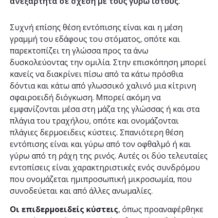
ανεξάρτητα σε σχέση με τους γύρω ιστούς.
Συχνή επίσης θέση εντόπισης είναι και η μέση
γραμμή του εδάφους του στόματος, οπότε και
παρεκτοπίζει τη γλώσσα προς τα άνω
δυσκολεύοντας την ομιλία. Στην επισκόπηση μπορεί
κανείς να διακρίνει πίσω από τα κάτω πρόσθια
δόντια και κάτω από γλωσσικό χαλινό μια κίτρινη
σφαιροειδή διόγκωση. Μπορεί ακόμη να
εμφανίζονται μέσα στη μάζα της γλώσσας ή και στα
πλάγια του τραχήλου, οπότε και ονομάζονται
πλάγιες δερμοειδεις κύστεις. Σπανιότερη θέση
εντόπισης είναι και γύρω από τον οφθαλμό ή και
γύρω από τη ράχη της ρινός. Αυτές οι δύο τελευταίες
εντοπίσεις είναι χαρακτηριστικές ενός συνδρόμου
που ονομάζεται ημιπροσωπική μικροσωμία, που
συνοδεύεται και από άλλες ανωμαλίες.
Οι επιδερμοειδείς κύστεις
, όπως προαναφέρθηκε