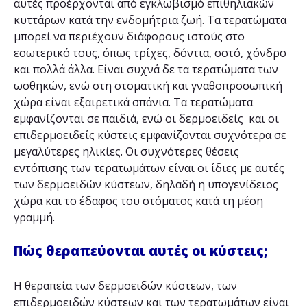
αυτές προέρχονται από εγκλωβισμό επιθηλιακών
κυττάρων κατά την ενδομήτρια ζωή. Τα τερατώματα
μπορεί να περιέχουν διάφορους ιστούς στο
εσωτερικό τους, όπως τρίχες, δόντια, οστό, χόνδρο
και πολλά άλλα. Είναι συχνά δε τα τερατώματα των
ωοθηκών, ενώ στη στοματική και γναθοπροσωπική
χώρα είναι εξαιρετικά σπάνια. Τα τερατώματα
εμφανίζονται σε παιδιά, ενώ οι δερμοειδείς και οι
επιδερμοειδείς κύστεις εμφανίζονται συχνότερα σε
μεγαλύτερες ηλικίες. Οι συχνότερες θέσεις
εντόπισης των τερατωμάτων είναι οι ίδιες με αυτές
των δερμοειδών κύστεων, δηλαδή η υπογενίδειος
χώρα και το έδαφος του στόματος κατά τη μέση
γραμμή.
Πώς θεραπεύονται αυτές οι κύστεις;
Η θεραπεία των δερμοειδών κύστεων, των
επιδερμοειδών κύστεων και των τερατωμάτων είναι