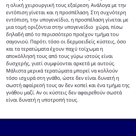
η ολική χειρουργική τους εξαίρεση. Ανάλογα με την
εντόπιση γίνεται και η προσπέλαση. Στη συχνότερη
εντόπιση, την υπογενείδιο, η προσπέλαση γίνεται με
μια τομή οριζόντια στην υπογενείδιο χώρα, πίσω
δηλαδή από το περισσότερο προέχον τμήμα του
σαγονιού. Παρότι τόσο οι δερμοειδείς κύστεις, όσο
και τα τερατώματα έχουν παχύ τοίχωμα η
αποκόλλησή τους από τους γύρω ιστούς είναι
δυσχερής, γιατί συμφύονται αρκετά με αυτούς.
Μάλιστα μερικά τερατώματα μπορεί να κολλούν
τόσο ισχυρά στη γνάθο, ώστε δεν είναι δυνατή η
σωστή αφαίρεσή τους αν δεν κοπεί και ένα τμήμα της
γνάθου μαζί. Αν οι κύστεις δεν αφαιρεθούν σωστά
είναι δυνατή η υποτροπή τους.