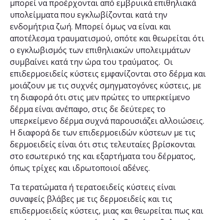
μπορεί να προέρχονται από εμβρυικά επιθηλιακά
υπολείμματα που εγκλωβίζονται κατά την
ενδομήτρια ζωή. Μπορεί όμως να είναι και
αποτέλεσμα τραυματισμού, οπότε και θεωρείται ότι
ο εγκλωβισμός των επιθηλιακών υπολειμμάτων
συμβαίνει κατά την ώρα του τραύματος. Οι
επιδερμοειδείς κύστεις εμφανίζονται στο δέρμα και
μοιάζουν με τις συχνές σμηγματογόνες κύστεις, με
τη διαφορά ότι στις μεν πρώτες το υπερκείμενο
δέρμα είναι ανέπαφο, στις δε δεύτερες το
υπερκείμενο δέρμα συχνά παρουσιάζει αλλοιώσεις.
Η διαφορά δε των επιδερμοειδών κύστεων με τις
δερμοειδείς είναι ότι στις τελευταίες βρίσκονται
στο εσωτερικό της και εξαρτήματα του δέρματος,
όπως τρίχες και ιδρωτοποιοί αδένες.
Τα τερατώματα ή τερατοειδείς κύστεις είναι
συναφείς βλάβες με τις δερμοειδείς και τις
επιδερμοειδείς κύστεις, μιας και θεωρείται πως και