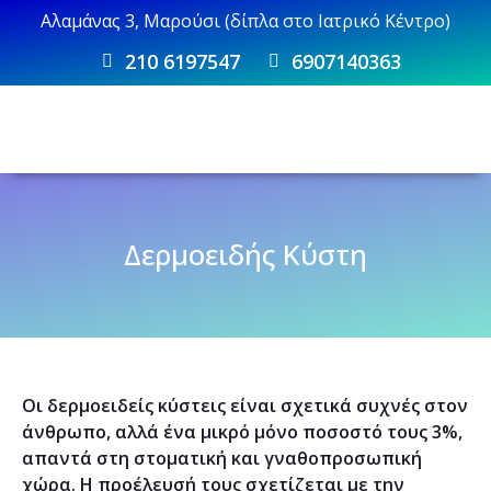
Αλαμάνας 3, Μαρούσι (δίπλα στο Ιατρικό Κέντρο)
210 6197547
6907140363
Δερμοειδής Κύστη
Οι δερμοειδείς κύστεις είναι σχετικά συχνές στον
άνθρωπο, αλλά ένα μικρό μόνο ποσοστό τους 3%,
απαντά στη στοματική και γναθοπροσωπική
χώρα. Η προέλευσή τους σχετίζεται με την